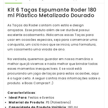
Kit 6 Taças Espumante Roder 180
ml Plástico Metalizado Dourado
As Taças da Roder contam com estilo e design
arrojados. Esse produto além de ser durável possui
excelente acabamento. INdicamos essas Taças para
usar em ocasiões especiais, seja para comemorar uma
conquista, um ciclo novo que se inicia, uma formatura,
um casamento uma virada de ano.
Na verdade, queremos guardar em nossa memória o
melhor que já vivemos e nada melhor que brindar todos
esses momentos inesquecíveis. E se você está
procurando um jogo de taças para estas ocasiões, aqui
é o lugar certo. A seguir confira mais informações sobre o
produto. e Boas Compras!! ;)
Características
:
Ideal Para
: Festas e Eventos
Material do Produto
: PS (Poliestireno)
Capacidade do Produto Unitário
: 180 ml