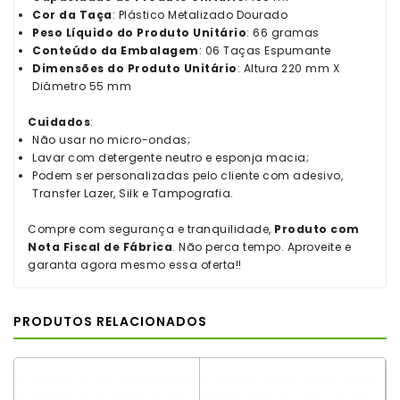
Cor da Taça
: Plástico Metalizado Dourado
Peso Líquido do Produto Unitário
: 66 gramas
Conteúdo da Embalagem
: 06 Taças Espumante
Dimensões do Produto Unitário
: Altura 220 mm X
Diâmetro 55 mm
Cuidados
:
Não usar no micro-ondas;
Lavar com detergente neutro e esponja macia;
Podem ser personalizadas pelo cliente com adesivo,
Transfer Lazer, Silk e Tampografia.
Compre com segurança e tranquilidade,
Produto com
Nota Fiscal de Fábrica
. Não perca tempo. Aproveite e
garanta agora mesmo essa oferta!!
PRODUTOS RELACIONADOS