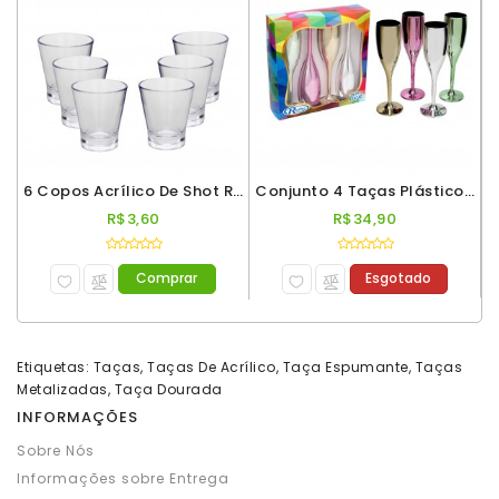
6 Copos Acrílico De Shot Roder 50ml Incolor
Conjunto 4 Taças Plástico Espumante Roder 180ml Metalizado
R$3,60
R$34,90
Comprar
Esgotado
Etiquetas:
Taças
,
Taças De Acrílico
,
Taça Espumante
,
Taças
Metalizadas
,
Taça Dourada
INFORMAÇÕES
Sobre Nós
Informações sobre Entrega