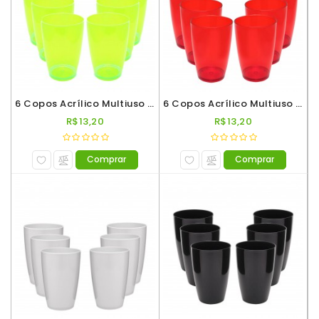
De
Vinho
6 Copos Acrílico Multiuso Roder 330ml Verde Neon
6 Copos Acrílico Multiuso Roder 330ml Vermelho Translúcido
R$13,20
R$13,20
Comprar
Comprar