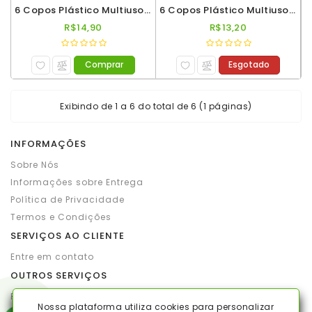
6 Copos Plástico Multiuso Roder 300ml Branco
6 Copos Plástico Multiuso Roder 300ml Preto
R$14,90
R$13,20
Comprar
Esgotado
Exibindo de 1 a 6 do total de 6 (1 páginas)
INFORMAÇÕES
Sobre Nós
Informações sobre Entrega
Política de Privacidade
Termos e Condições
SERVIÇOS AO CLIENTE
Entre em contato
OUTROS SERVIÇOS
Produtos por marca
Nossa plataforma utiliza cookies para personalizar