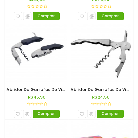
Comprar
Comprar
Abridor De Garrafas De Vinho E Cerveja 2 Estágios Cabo ABS
Abridor De Garrafas De Vinho E Cerveja 2 Estágios Cabo Aço
R$45,90
R$24,50
Comprar
Comprar