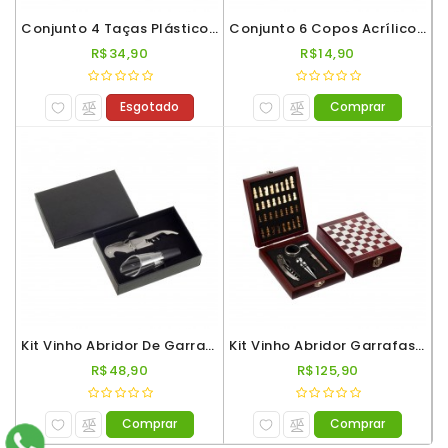
Conjunto 4 Taças Plástico Espumante Roder 180ml Metalizado
Conjunto 6 Copos Acrílico Multiuso Roder 300ml Fest Neon
R$34,90
R$14,90
Esgotado
Comprar
Kit Vinho Abridor De Garrafas E Aerador Inox
Kit Vinho Abridor Garrafas 4Pcs Maleta Tabuleiro Mini Xadrez
R$48,90
R$125,90
Comprar
Comprar