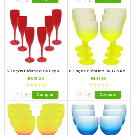
6 Taças Plástico De Espumante Roder 180ml Vermelho
6 Taças Plástico De Gin Roder 560ml Degradê Amarelo
R$19,20
R$31,90
Comprar
Comprar