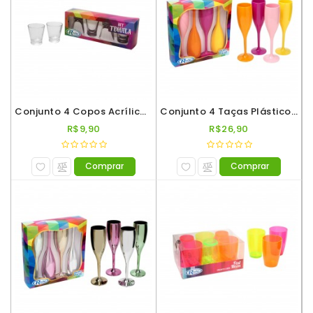
Conjunto 4 Copos Acrílico De Shot Roder 50ml Incolor
Conjunto 4 Taças Plástico Espumante Roder 180ml Colorido
R$9,90
R$26,90
Comprar
Comprar