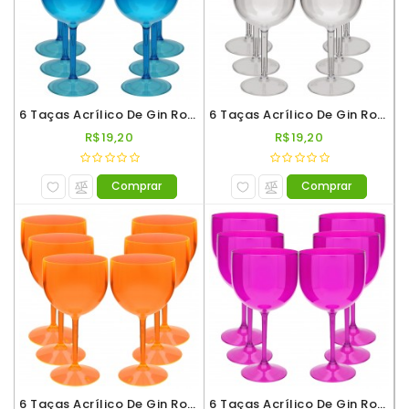
De
Vinho
6 Taças Acrílico De Gin Roder 560ml Azul Neon
6 Taças Acrílico De Gin Roder 560ml Incolor
R$19,20
R$19,20
Comprar
Comprar
6 Taças Acrílico De Gin Roder 560ml Laranja Neon
6 Taças Acrílico De Gin Roder 560ml Rosa Neon