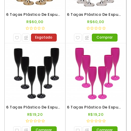
6 Taças Plástico De Espumante Roder 180ml Metaliz Dourada
6 Taças Plástico De Espumante Roder 180ml Metaliz Prata
R$60,00
R$60,00
Esgotado
Comprar
6 Taças Plástico De Espumante Roder 180ml Preto
6 Taças Plástico De Espumante Roder 180ml Rosa Pink
R$19,20
R$19,20
Comprar
Comprar