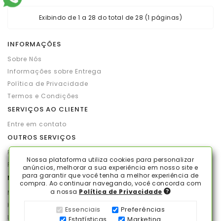
Exibindo de 1 a 28 do total de 28 (1 páginas)
INFORMAÇÕES
Sobre Nós
Informações sobre Entrega
Política de Privacidade
Termos e Condições
SERVIÇOS AO CLIENTE
Entre em contato
OUTROS SERVIÇOS
Produtos por marca
Nossa plataforma utiliza cookies para personalizar
Produtos em promoção
anúncios, melhorar a sua experiência em nosso site e
para garantir que você tenha a melhor experiência de
MINHA CONTA
compra. Ao continuar navegando, você concorda com
a nossa
Política de Privacidade
Minha conta
Histórico de pedidos
Essenciais
Preferências
Lista de desejos
Estatísticas
Marketing