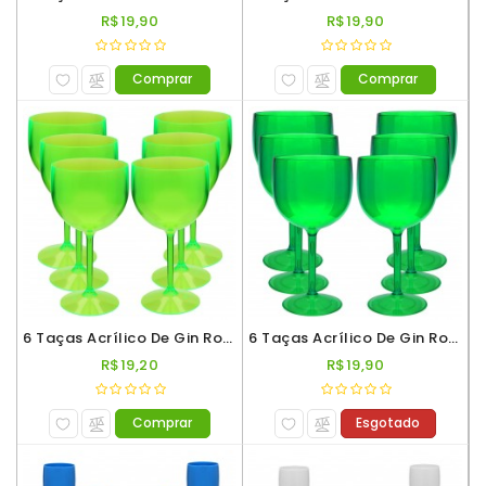
R$19,90
R$19,90
Comprar
Comprar
6 Taças Acrílico De Gin Roder 560ml Verde Neon
6 Taças Acrílico De Gin Roder 560ml Verde Translúcido
R$19,20
R$19,90
Comprar
Esgotado