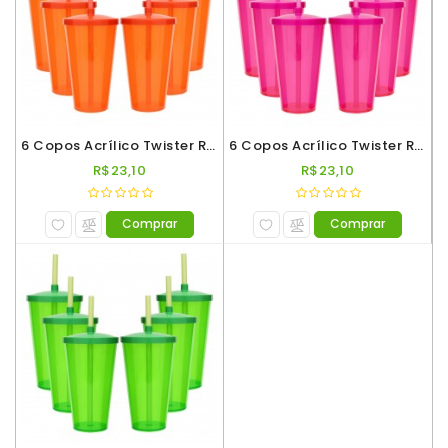
De
Vinho
6 Copos Acrílico Twister Roder 500ml Laranja Neon
6 Copos Acrílico Twister Roder 500ml Rosa Neon
R$23,10
R$23,10
Comprar
Comprar