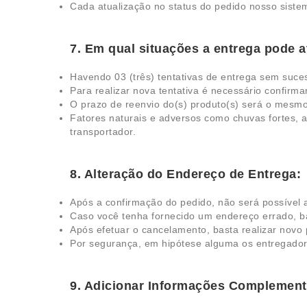
Cada atualização no status do pedido nosso sistem
7. Em qual situações a entrega pode a
Havendo 03 (três) tentativas de entrega sem suces
Para realizar nova tentativa é necessário confirm
O prazo de reenvio do(s) produto(s) será o mesmo 
Fatores naturais e adversos como chuvas fortes, a
transportador.
8. Alteração do Endereço de Entrega:
Após a confirmação do pedido, não será possível a
Caso você tenha fornecido um endereço errado, ba
Após efetuar o cancelamento, basta realizar novo
Por segurança, em hipótese alguma os entregador
9. Adicionar Informações Complement