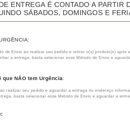
O DE ENTREGA É CONTADO A PARTIR
LUINDO SÁBADOS, DOMINGOS E FERI
m URGÊNCIA:
do de Envio ao realizar seu pedido e retirar o(s) produto(s) apó
nhar a entrega, basta selecionar esse Método de Envio e aguard
ê que NÂO tem Urgência
:
 ao realizar seu pedido e aguardar a entrega no endereço inform
trega, basta selecionar esse Método de Envio e aguardar a entr
e: