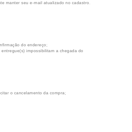
nte manter seu e-mail atualizado no cadastro.
onfirmação do endereço;
r entregue(s) impossibilitam a chegada do
icitar o cancelamento da compra;