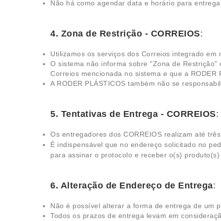
Não há como agendar data e horário para entrega
4. Zona de Restrição - CORREIOS
:
Utilizamos os serviços dos Correios integrado em 
O sistema não informa sobre "Zona de Restrição" on
Correios mencionada no sistema e que a RODER PL
A RODER PLÁSTICOS também não se responsabiliza
5. Tentativas de Entrega - CORREIOS
:
Os entregadores dos CORREIOS realizam até três t
É indispensável que no endereço solicitado no pe
para assinar o protocolo e receber o(s) produto(s
6. Alteração de Endereço de Entrega
:
Não é possível alterar a forma de entrega de um pe
Todos os prazos de entrega levam em consideração