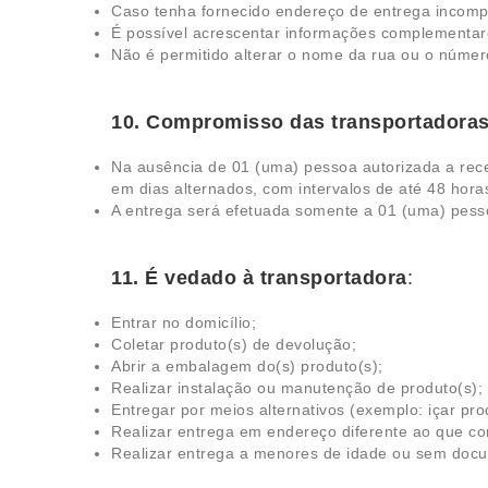
Caso tenha fornecido endereço de entrega incompl
É possível acrescentar informações complementare
Não é permitido alterar o nome da rua ou o númer
10. Compromisso das transportadora
Na ausência de 01 (uma) pessoa autorizada a receb
em dias alternados, com intervalos de até 48 hora
A entrega será efetuada somente a 01 (uma) pess
11. É vedado à transportadora
:
Entrar no domicílio;
Coletar produto(s) de devolução;
Abrir a embalagem do(s) produto(s);
Realizar instalação ou manutenção de produto(s);
Entregar por meios alternativos (exemplo: içar pro
Realizar entrega em endereço diferente ao que c
Realizar entrega a menores de idade ou sem docum