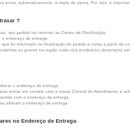
a envia, automaticamente, e-mails de alerta. Por isso, é importa
trasar ?
so, seu pedido irá retornar ao Centro de Distribuição;
ar o endereço de entrega;
que foi informado na finalização do pedido e conta a partir da c
cidentes ou greves na região onde o(s) produto(s) deveria(m) se
lterar o endereço de entrega;
sta entrar em contato com a nossa Central de Atendimento e sol
 pedido com o endereço de entrega;
es alteram o endereço de entrega.
ares no Endereço de Entrega
: