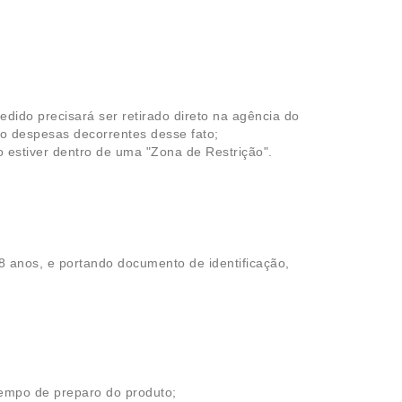
edido precisará ser retirado direto na agência do
o despesas decorrentes desse fato;
estiver dentro de uma "Zona de Restrição".
8 anos, e portando documento de identificação,
tempo de preparo do produto;