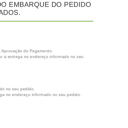
 DO EMBARQUE DO PEDIDO
ADOS.
s a Aprovação do Pagamento.
ar a entrega no endereço informado no seu
ado no seu pedido.
ega no endereço informado no seu pedido.