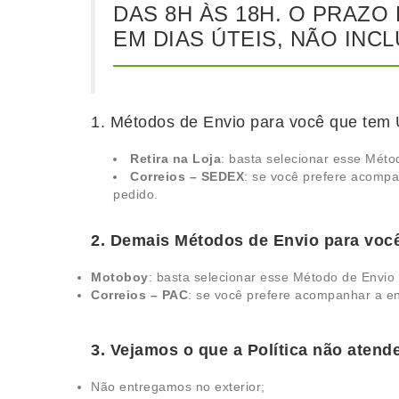
DAS 8H ÀS 18H. O PRAZ
EM DIAS ÚTEIS, NÃO INC
1. Métodos de Envio para você que te
Retira na Loja
: basta selecionar esse Méto
Correios – SEDEX
: se você prefere acompa
pedido.
2. Demais Métodos de Envio para voc
Motoboy
: basta selecionar esse Método de Envio
Correios – PAC
: se você prefere acompanhar a en
3. Vejamos o que a Política não atend
Não entregamos no exterior;