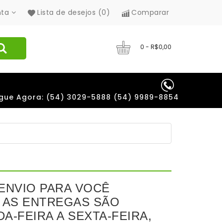
nta
Lista de desejos (0)
Comparar
0 - R$0,00
igue Agora: (54) 3029-5888 (54) 9989-8854
ENVIO PARA VOCÊ
. AS ENTREGAS SÃO
A-FEIRA A SEXTA-FEIRA,