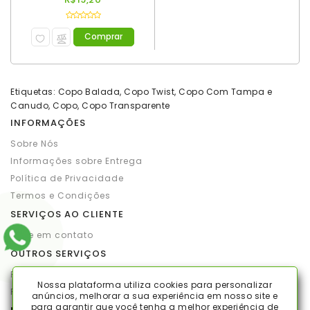
Comprar
Etiquetas:
Copo Balada
,
Copo Twist
,
Copo Com Tampa e
Canudo
,
Copo
,
Copo Transparente
INFORMAÇÕES
Sobre Nós
Informações sobre Entrega
Política de Privacidade
Termos e Condições
SERVIÇOS AO CLIENTE
Entre em contato
OUTROS SERVIÇOS
Produtos por marca
Nossa plataforma utiliza cookies para personalizar
Produtos em promoção
anúncios, melhorar a sua experiência em nosso site e
para garantir que você tenha a melhor experiência de