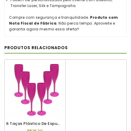
Transfer Lazer, Silk e Tampografia.
Compre com segurança e tranquilidade.
Produto com
Nota Fiscal de Fábrica
. Não perca tempo. Aproveite e
garanta agora mesmo essa oferta!!
PRODUTOS RELACIONADOS
6 Taças Plástico De Espumante Roder 180ml Rosa Pink
R$19,20