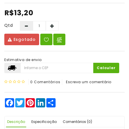
De
Vinho
R$13,20
Qtd
Esgotado
Estimativa de envio
Calcular
0 Comentários
Escreva um comentário
Facebook
Twitter
Pinterest
LinkedIn
Share
Descrição
Especificação
Comentários (0)