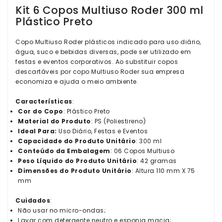
Kit 6 Copos Multiuso Roder 300 ml
Plástico Preto
Copo Multiuso Roder plásticos indicado para uso diário,
água, suco e bebidas diversas, pode ser utilizado em
festas e eventos corporativos. Ao substituir copos
descartáveis por copo Multiuso Roder sua empresa
economiza e ajuda o meio ambiente.
Características
:
Cor do Copo
: Plástico Preto
Material do Produto
: PS (Poliestireno)
Ideal Para:
Uso Diário, Festas e Eventos
Capacidade do Produto Unitário
: 300 ml
Conteúdo da Embalagem
: 06 Copos Multiuso
Peso Líquido do Produto Unitário
: 42 gramas
Dimensões do Produto Unitário
: Altura 110 mm X 75
mm
Cuidados
:
Não usar no micro-ondas;
Lavar com detergente neutro e esponja macia;